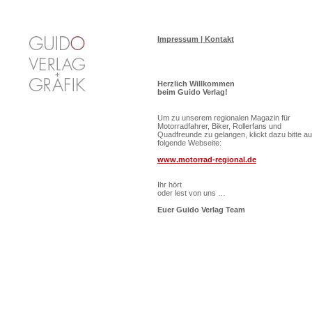
Impressum | Kontakt
Herzlich Willkommen
beim Guido Verlag!
Um zu unserem regionalen Magazin für
Motorradfahrer, Biker, Rollerfans und
Quadfreunde zu gelangen, klickt dazu bitte au
folgende Webseite:
www.motorrad-regional.de
Ihr hört
oder lest von uns …
Euer Guido Verlag Team